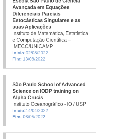
Escola São Paulo de Ciência
Avançada em Equações
Diferenciais Parciais
Estocásticas Singulares e as
suas Aplicações
Instituto de Matemática, Estatística
e Computação Científica –
IMECC/UNICAMP
Inicio:
02/08/2022
Fim:
13/08/2022
São Paulo School of Advanced
Science on IODP training on
Alpha Crucis
Instituto Oceanográfico - IO / USP
Inicio:
14/04/2022
Fim:
06/05/2022