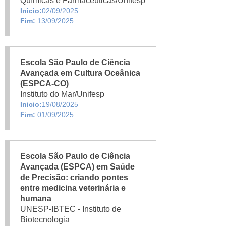
Químicas e Farmacêuticas/Unifesp
Inicio:
02/09/2025
Fim:
13/09/2025
Escola São Paulo de Ciência
Avançada em Cultura Oceânica
(ESPCA-CO)
Instituto do Mar/Unifesp
Inicio:
19/08/2025
Fim:
01/09/2025
Escola São Paulo de Ciência
Avançada (ESPCA) em Saúde
de Precisão: criando pontes
entre medicina veterinária e
humana
UNESP-IBTEC - Instituto de
Biotecnologia