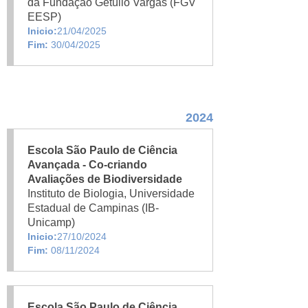
da Fundação Getúlio Vargas (FGV
EESP)
Inicio:
21/04/2025
Fim:
30/04/2025
2024
Escola São Paulo de Ciência
Avançada - Co-criando
Avaliações de Biodiversidade
Instituto de Biologia, Universidade
Estadual de Campinas (IB-
Unicamp)
Inicio:
27/10/2024
Fim:
08/11/2024
Escola São Paulo de Ciência