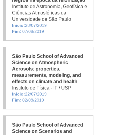
negros na época da reionização
Instituto de Astronomia, Geofísica e
Ciências Atmosféricas da
Universidade de São Paulo
Inicio:
28/07/2019
Fim:
07/08/2019
São Paulo School of Advanced
Science on Atmospheric
Aerosols: properties,
measurements, modeling, and
effects on climate and health
Instituto de Física - IF / USP
Inicio:
22/07/2019
Fim:
02/08/2019
São Paulo School of Advanced
Science on Scenarios and