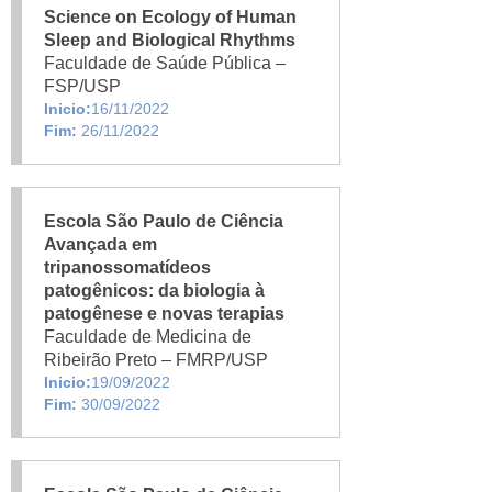
Science on Ecology of Human
Sleep and Biological Rhythms
Faculdade de Saúde Pública –
FSP/USP
Inicio:
16/11/2022
Fim:
26/11/2022
Escola São Paulo de Ciência
Avançada em
tripanossomatídeos
patogênicos: da biologia à
patogênese e novas terapias
Faculdade de Medicina de
Ribeirão Preto – FMRP/USP
Inicio:
19/09/2022
Fim:
30/09/2022