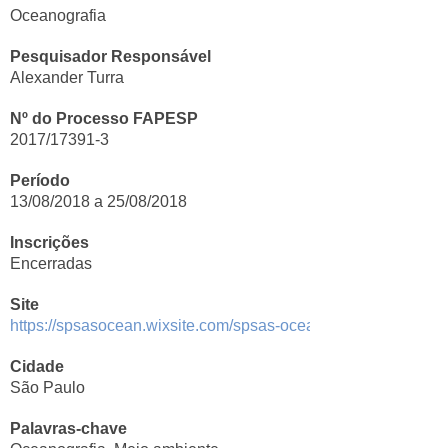
Oceanografia
Pesquisador Responsável
Alexander Turra
Nº do Processo FAPESP
2017/17391-3
Período
13/08/2018 a 25/08/2018
Inscrições
Encerradas
Site
https://spsasocean.wixsite.com/spsas-ocean
Cidade
São Paulo
Palavras-chave