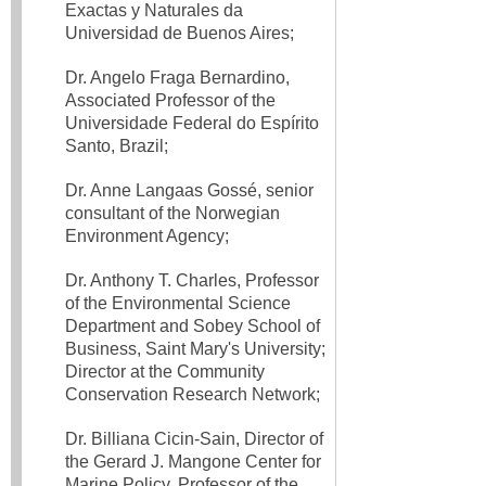
Exactas y Naturales da
Universidad de Buenos Aires;
Dr. Angelo Fraga Bernardino,
Associated Professor of the
Universidade Federal do Espírito
Santo, Brazil;
Dr. Anne Langaas Gossé, senior
consultant of the Norwegian
Environment Agency;
Dr. Anthony T. Charles, Professor
of the Environmental Science
Department and Sobey School of
Business, Saint Mary's University;
Director at the Community
Conservation Research Network;
Dr. Billiana Cicin-Sain, Director of
the Gerard J. Mangone Center for
Marine Policy, Professor of the